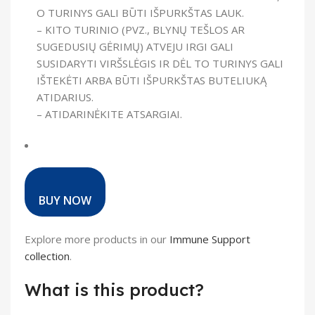
O TURINYS GALI BŪTI IŠPURKŠTAS LAUK.
– KITO TURINIO (PVZ., BLYNŲ TEŠLOS AR
SUGEDUSIŲ GĖRIMŲ) ATVEJU IRGI GALI
SUSIDARYTI VIRŠSLĖGIS IR DĖL TO TURINYS GALI
IŠTEKĖTI ARBA BŪTI IŠPURKŠTAS BUTELIUKĄ
ATIDARIUS.
– ATIDARINĖKITE ATSARGIAI.
BUY NOW
Explore more products in our
Immune Support
collection
.
What is this product?