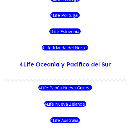
4Life Portugal
4Life Eslovenia
4Life Irlanda del Norte
4Life Oceanía y Pacífico del Sur
4Life Papúa Nueva Guinea
4Life Nueva Zelanda
4Life Australia