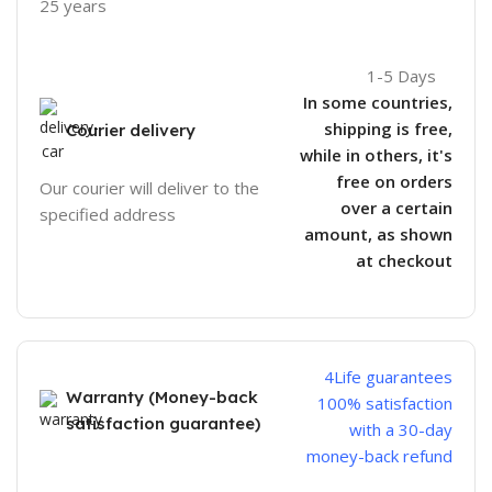
25 years
1-5 Days
In some countries,
shipping is free,
Courier delivery
while in others, it's
free on orders
Our courier will deliver to the
over a certain
specified address
amount, as shown
at checkout
4Life guarantees
Warranty (Money-back
100% satisfaction
satisfaction guarantee)
with a 30-day
money-back refund