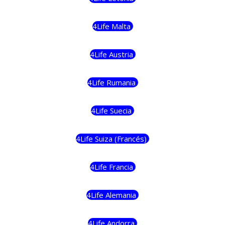
4Life Malta
4Life Austria
4Life Rumania
4Life Suecia
4Life Suiza (Francés)
4Life Francia
4Life Alemania
4Life Andorra