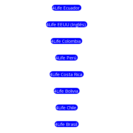
4Life Ecuador
4Life EEUU (Inglés)
4Life Colombia
4Life Perú
4Life Costa Rica
4Life Bolivia
4Life Chile
4Life Brasil