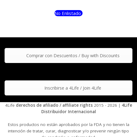
No Enlistado
Comprar con Descuentos / Buy with Discounts
Inscribirse a 4Life / Join 4Life
4Life
derechos de afiliado / affiliate rights
2015 - 2026 |
4Life
Distribuidor Internacional
Estos productos no están aprobados por la FDA y no tienen la
intención de tratar, curar, diagnosticar y/o prevenir ningún tipo