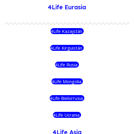
4Life Eurasia
4Life Kazajstán
4Life Kirguistán
4Life Rusia
4Life Mongolia
4Life Bielorrusia
4Life Ucrania
4Life Asia