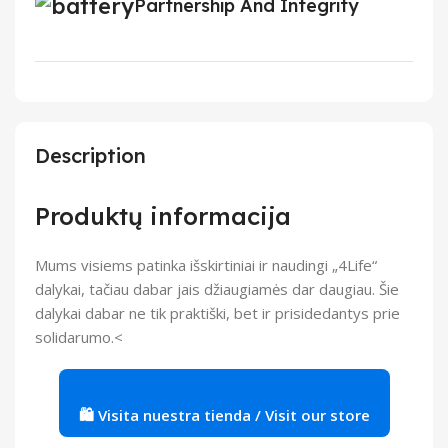
Partnership And Integrity
Description
Produktų informacija
Mums visiems patinka išskirtiniai ir naudingi „4Life“
dalykai, tačiau dabar jais džiaugiamės dar daugiau. Šie
dalykai dabar ne tik praktiški, bet ir prisidedantys prie
solidarumo.<
🛍️ Visita nuestra tienda / Visit our store