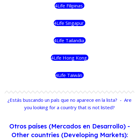
4Life Filipinas
4Life Singapur
4Life Tailandia
4Life Hong Kong
4Life Taiwán
¿Estás buscando un país que no aparece en la lista? - Are
you looking for a country that is not listed?
Otros países (Mercados en Desarrollo) -
Other countries (Developing Markets):