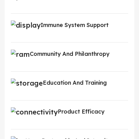
Immune System Support
Community And Philanthropy
Education And Training
Product Efficacy