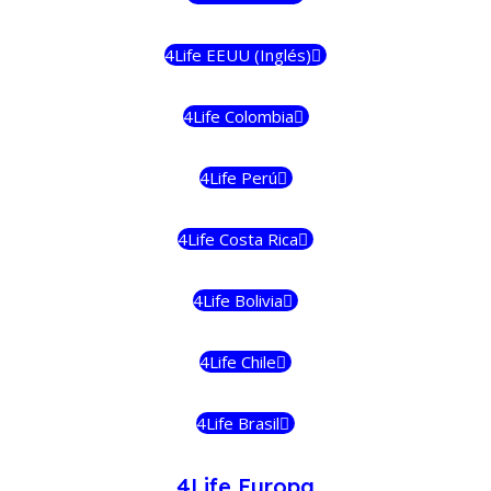
4Life EEUU (Inglés)
4Life Colombia
4Life Perú
4Life Costa Rica
4Life Bolivia
4Life Chile
4Life Brasil
4Life Europa