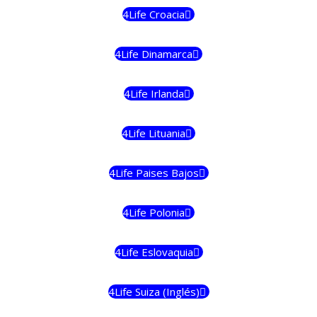
4Life Croacia
4Life Dinamarca
4Life Irlanda
4Life Lituania
4Life Paises Bajos
4Life Polonia
4Life Eslovaquia
4Life Suiza (Inglés)