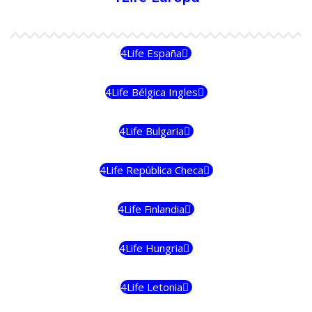
4Life España
4Life Bélgica Ingles
4Life Bulgaria
4Life República Checa
4Life Finlandia
4Life Hungria
4Life Letonia