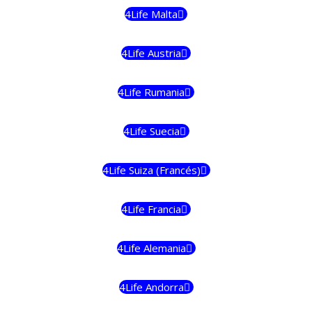
4Life Malta
4Life Austria
4Life Rumania
4Life Suecia
4Life Suiza (Francés)
4Life Francia
4Life Alemania
4Life Andorra