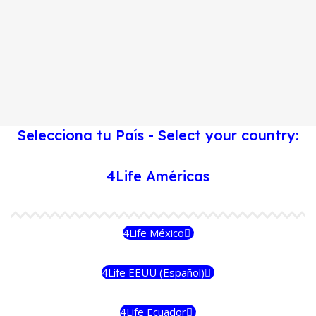
Selecciona tu País - Select your country:
4Life Américas
4Life México
4Life EEUU (Español)
4Life Ecuador