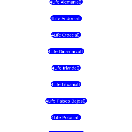
4Life Alemania
4Life Andorra
4Life Croacia
4Life Dinamarca
4Life Irlanda
4Life Lituania
4Life Paises Bajos
4Life Polonia