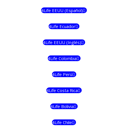
4Life EEUU (Español)
4Life Ecuador
4Life EEUU (Inglés)
4Life Colombia
4Life Perú
4Life Costa Rica
4Life Bolivia
4Life Chile