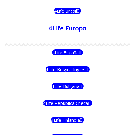
4Life Brasil
4Life Europa
4Life España
4Life Bélgica Ingles
4Life Bulgaria
4Life República Checa
4Life Finlandia