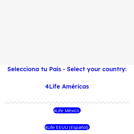
Selecciona tu País - Select your country:
4Life Américas
4Life México
4Life EEUU (Español)