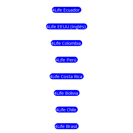
4Life Ecuador
4Life EEUU (Inglés)
4Life Colombia
4Life Perú
4Life Costa Rica
4Life Bolivia
4Life Chile
4Life Brasil