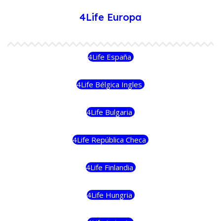
4Life Europa
4Life España
4Life Bélgica Ingles
4Life Bulgaria
4Life República Checa
4Life Finlandia
4Life Hungria