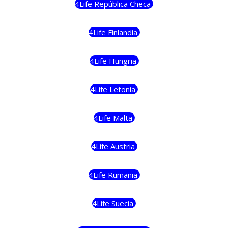
4Life República Checa
4Life Finlandia
4Life Hungria
4Life Letonia
4Life Malta
4Life Austria
4Life Rumania
4Life Suecia