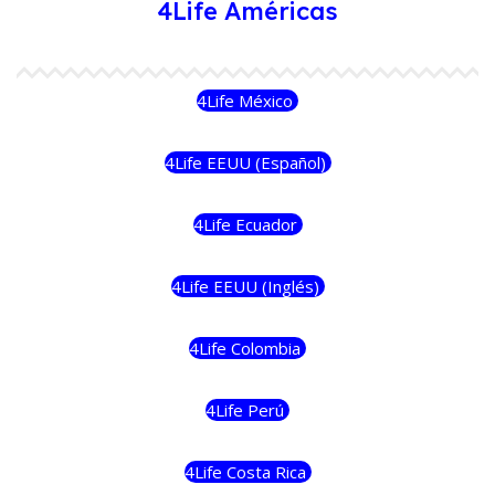
4Life Américas
4Life México
4Life EEUU (Español)
4Life Ecuador
4Life EEUU (Inglés)
4Life Colombia
4Life Perú
4Life Costa Rica