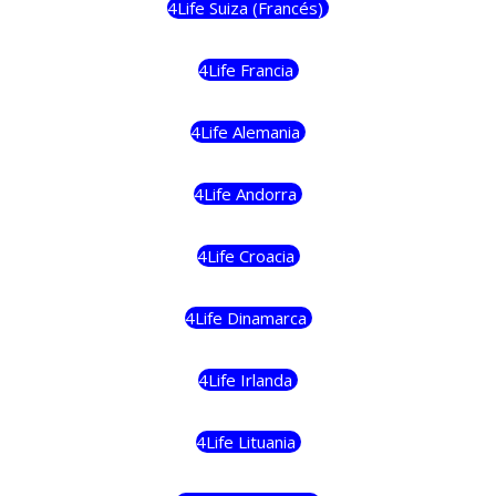
4Life Suiza (Francés)
4Life Francia
4Life Alemania
4Life Andorra
4Life Croacia
4Life Dinamarca
4Life Irlanda
4Life Lituania