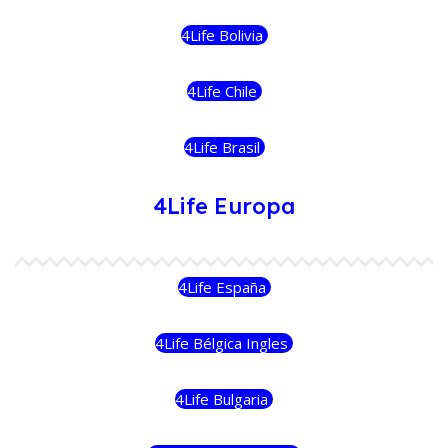
4Life Bolivia
4Life Chile
4Life Brasil
4Life Europa
4Life España
4Life Bélgica Ingles
4Life Bulgaria