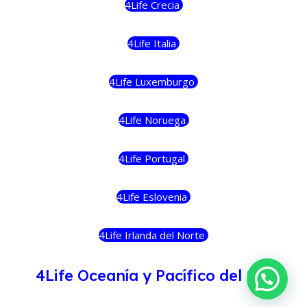
4Life Crecia
4Life Italia
4Life Luxemburgo
4Life Noruega
4Life Portugal
4Life Eslovenia
4Life Irlanda del Norte
4Life Oceanía y Pacífico del Sur