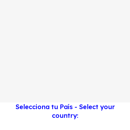
Selecciona tu País - Select your
country: