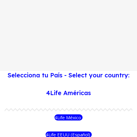
Selecciona tu País - Select your country:
4Life Américas
4Life México
4Life EEUU (Español)