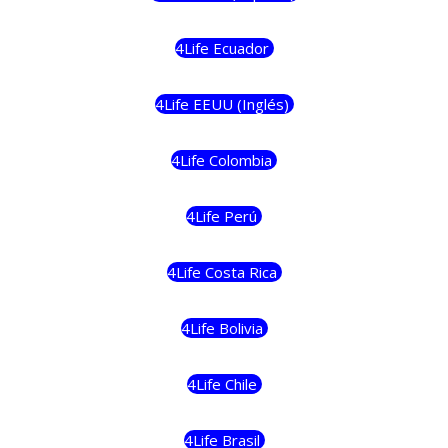
4Life Ecuador
4Life EEUU (Inglés)
4Life Colombia
4Life Perú
4Life Costa Rica
4Life Bolivia
4Life Chile
4Life Brasil