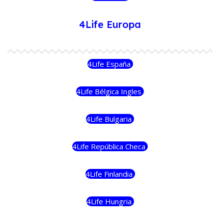
4Life Europa
4Life España
4Life Bélgica Ingles
4Life Bulgaria
4Life República Checa
4Life Finlandia
4Life Hungria