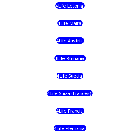
4Life Letonia
4Life Malta
4Life Austria
4Life Rumania
4Life Suecia
4Life Suiza (Francés)
4Life Francia
4Life Alemania