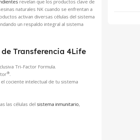
endientes
revelan que los productos clave de
 asesinas naturales NK cuando se enfrentan a
oductos activan diversas células del sistema
indando un respaldo integral al sistema
r de Transferencia 4Life
xclusiva Tri-Factor Formula.
®
tor
.
el cociente intelectual de tu sistema
as las células del
sistema inmunitario
,