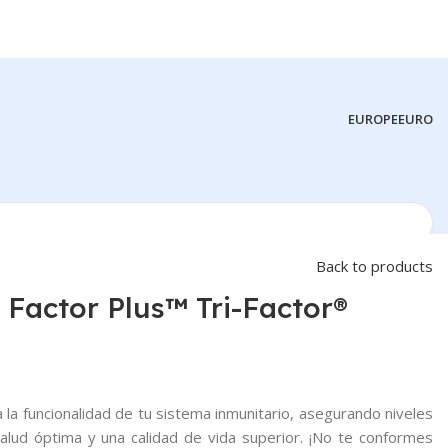
EUROPE
EURO
Back to products
 Factor Plus™ Tri-Factor®
 la funcionalidad de tu sistema inmunitario, asegurando niveles
salud óptima y una calidad de vida superior. ¡No te conformes