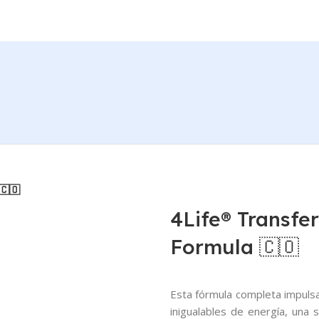
🇨🇴
4Life® Transfer
Formula 🇨🇴
Esta fórmula completa impulsa
inigualables de energía, una 