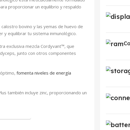
ra proporcionar un equilibrio y respaldo
l calostro bovino y las yemas de huevo de
er y equilibrar tu sistema inmunológico.
Co
tra exclusiva mezcla Cordyvant™, que
ordyceps, junto con otros componentes
 óptimo,
fomenta niveles de energía
 Plus también incluye zinc, proporcionando un
ra Hoy Mismo