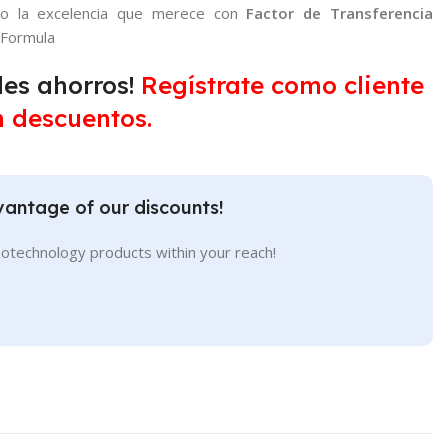
po la excelencia que merece con
Factor de Transferencia
 Formula
es ahorros!
Regístrate como cliente
n descuentos.
antage of our discounts!
otechnology products within your reach!