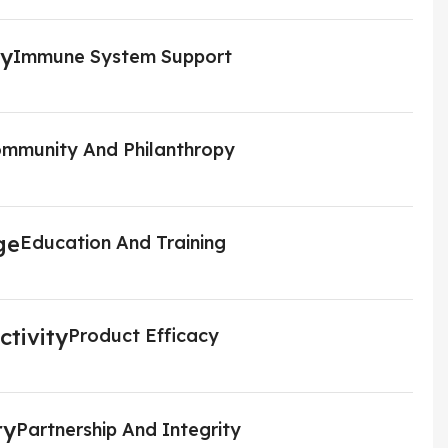
Immune System Support
mmunity And Philanthropy
Education And Training
Product Efficacy
Partnership And Integrity