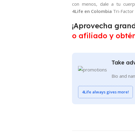
con menos, dale a tu cuer
4Life en Colombia
Tri-Factor
¡Aprovecha grand
o afiliado y obté
Take adv
Bio and nan
4Life always gives more!