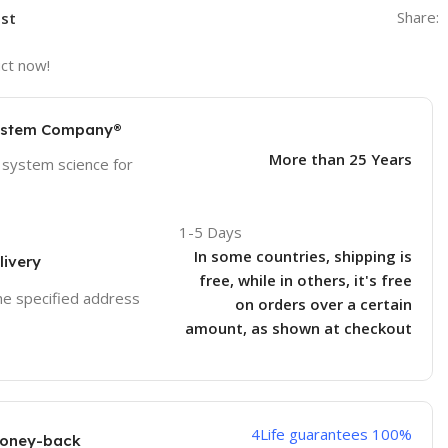
Share:
ist
ct now!
ystem Company®
More than 25 Years
 system science for
1-5 Days
In some countries, shipping is
livery
free, while in others, it's free
the specified address
on orders over a certain
amount, as shown at checkout
4Life guarantees 100%
Money-back