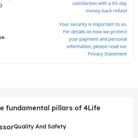
satisfaction with a 30-day
)
money-back refund
Your security is important to us.
For details on how we protect
se.
your payment and personal
information, please read our
Privacy Statement
e fundamental pillars of 4Life
Quality And Safety