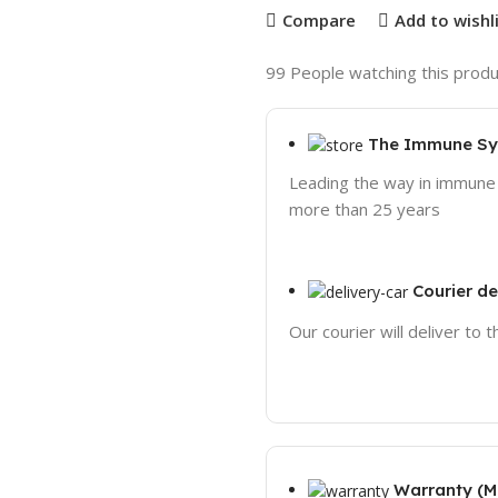
Compare
Add to wishl
99
People watching this produ
The Immune S
Leading the way in immune
more than 25 years
Courier de
Our courier will deliver to 
Warranty (