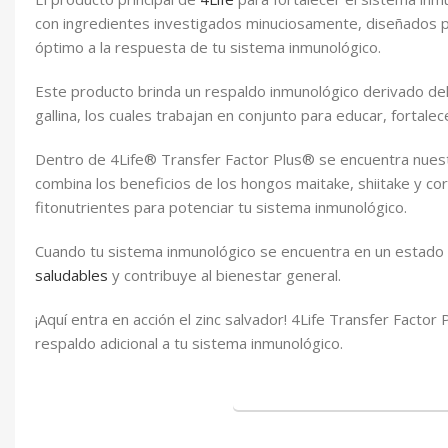
con ingredientes investigados minuciosamente, diseñados pa
óptimo a la respuesta de tu sistema inmunológico.
Este producto brinda un respaldo inmunológico derivado de
gallina, los cuales trabajan en conjunto para educar, fortalec
Dentro de 4Life® Transfer Factor Plus® se encuentra nues
combina los beneficios de los hongos maitake, shiitake y c
fitonutrientes para potenciar tu sistema inmunológico.
Cuando tu sistema inmunológico se encuentra en un estado
saludables
y contribuye al bienestar general.
¡Aquí entra en acción el zinc salvador! 4Life Transfer Factor
respaldo adicional a tu sistema inmunológico.
Invierte en Tu Salud: Comp